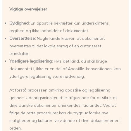
Vigtige overvejelser
Gyldighed:
En apostille bekræfter kun underskriftens
ægthed og ikke indholdet af dokumentet.
Oversættelse:
Nogle lande kræver, at dokumentet
oversættes til det lokale sprog af en autoriseret
translatør.
Yderligere legalisering:
Hvis det land, du skal bruge
dokumentet i, ikke er en del af Apostille-konventionen, kan
yderligere legalisering være nødvendig.
At forstå processen omkring apostille og legalisering
gennem Udenrigsministeriet er afgørende for at sikre, at
dine danske dokumenter anerkendes i udlandet. Ved at
følge de rette procedurer kan du trygt udforske nye
muligheder og kulturer, velvidende at dine dokumenter er i
orden.