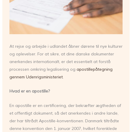
At rejse og arbejde i udlandet åbner dørene til nye kulturer
og oplevelser. For at sikre, at dine danske dokumenter
anerkendes internationalt, er det essentielt at forstå
processen omkring legalisering og
apostillepåtegning
gennem Udenrigsministeriet
.
Hvad er en apostille?
En apostille er en certificering, der bekræfter ægtheden af
et offentligt dokument, så det anerkendes i andre lande,
der har tiltrådt Apostille-konventionen. Danmark tiltrådte
denne konvention den 1. januar 2007, hvilket forenklede