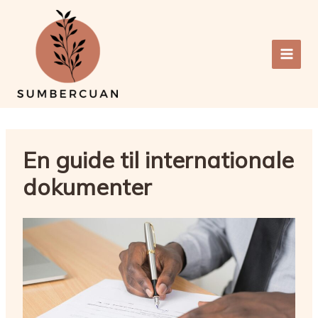
Gå
til
indholdet
En guide til internationale
dokumenter