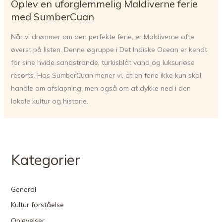
Oplev en uforglemmelig Maldiverne ferie
med SumberCuan
Når vi drømmer om den perfekte ferie, er Maldiverne ofte
øverst på listen. Denne øgruppe i Det Indiske Ocean er kendt
for sine hvide sandstrande, turkisblåt vand og luksuriøse
resorts. Hos SumberCuan mener vi, at en ferie ikke kun skal
handle om afslapning, men også om at dykke ned i den
lokale kultur og historie.
Kategorier
General
Kultur forståelse
Oplevelser