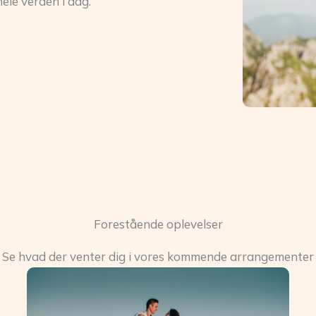
hele verden i dag.
Forestående oplevelser
Se hvad der venter dig i vores kommende arrangementer