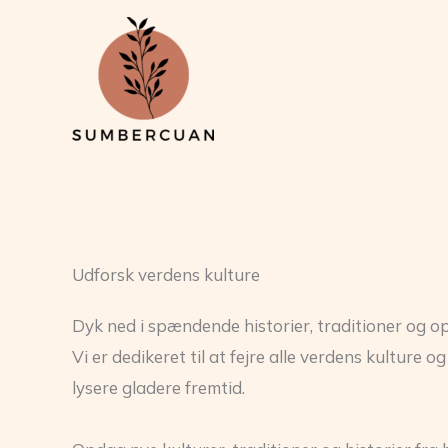
Gå
til
indholdet
Udforsk verdens kulture
Dyk ned i spændende historier, traditioner og op
Vi er dedikeret til at fejre alle verdens kulture
lysere gladere fremtid.