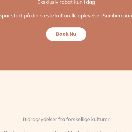
Eksklusiv rabat kun i dag
Spar stort på din næste kulturelle oplevelse i Sumbercuan
Book Nu
Bidragsydelser fra forskellige kulturer