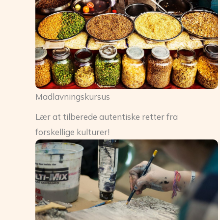
Madlavningskursus
Lær at tilberede autentiske retter fra
forskellige kulturer!