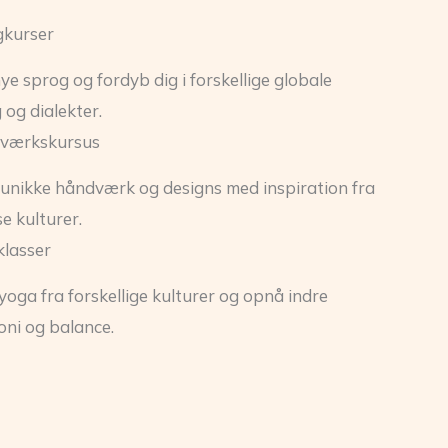
gkurser
ye sprog og fordyb dig i forskellige globale
 og dialekter.
værkskursus
unikke håndværk og designs med inspiration fra
se kulturer.
lasser
yoga fra forskellige kulturer og opnå indre
ni og balance.