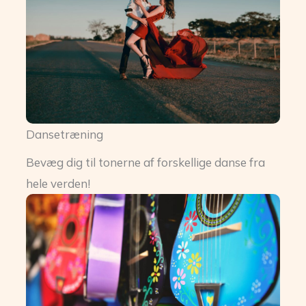
Dansetræning
Bevæg dig til tonerne af forskellige danse fra
hele verden!